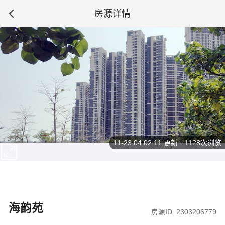
房源详情
11-23 04:02:11
更新 · 1128次浏览
海韵苑
房源ID: 2303206779