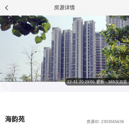
房源详情
12-31 20:29:01
更新 · 389次浏览
海韵苑
房源ID: 2303565636